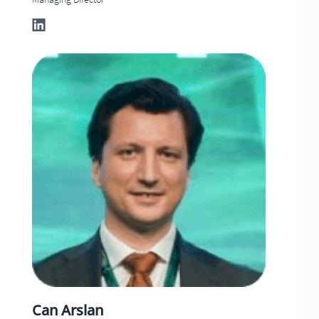
Can
Arslan