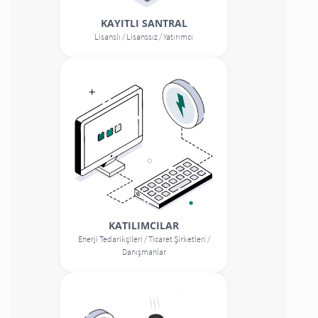
KAYITLI SANTRAL
Lisanslı / Lisanssız / Yatırımcı
KATILIMCILAR
Enerji Tedarikçileri / Ticaret Şirketleri /
Danışmanlar