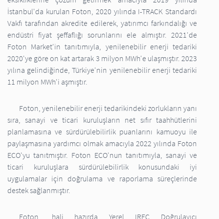
İstanbul'da kurulan Foton, 2020 yılında I-TRACK Standardı
Vakfı tarafından akredite edilerek, yatırımcı farkındalığı ve
endüstri fiyat şeffaflığı sorunlarını ele almıştır. 2021'de
Foton Market'in tanıtımıyla, yenilenebilir enerji tedariki
2020'ye göre on kat artarak 3 milyon MWh'e ulaşmıştır. 2023
yılına gelindiğinde, Türkiye'nin yenilenebilir enerji tedariki
11 milyon MWh'i aşmıştır.
Foton, yenilenebilir enerji tedarikindeki zorlukların yanı
sıra, sanayi ve ticari kuruluşların net sıfır taahhütlerini
planlamasına ve sürdürülebilirlik puanlarını kamuoyu ile
paylaşmasına yardımcı olmak amacıyla 2022 yılında Foton
ECO'yu tanıtmıştır. Foton ECO'nun tanıtımıyla, sanayi ve
ticari kuruluşlara sürdürülebilirlik konusundaki iyi
uygulamalar için doğrulama ve raporlama süreçlerinde
destek sağlanmıştır.
Foton, hali hazırda Yerel IREC Doğrulayıcı