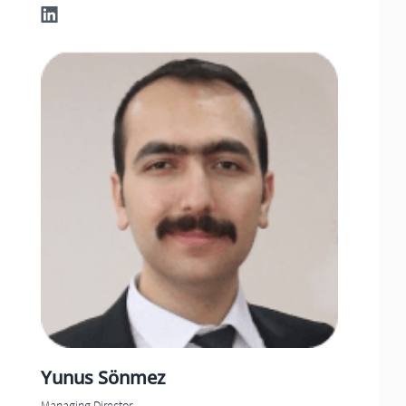
Yunus
Sönmez
Managing Director